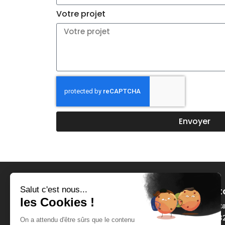
Votre projet
Envoyer
Cont
cont
06 3