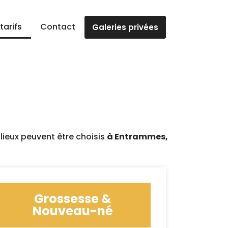
tarifs
Contact
Galeries privées
lieux peuvent être choisis
à Entrammes,
Grossesse &
Nouveau-né