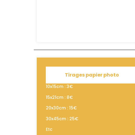
Tirages papier photo
10x15cm : 3€
15x21cm : 8€
20x30cm : 15€
30x45cm : 25€
Etc