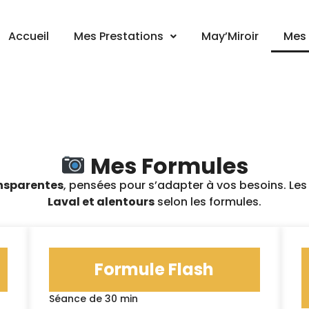
Accueil
Mes Prestations
May’Miroir
Mes 
Mes Formules
ansparentes
, pensées pour s’adapter à vos besoins. Les 
Laval et alentours
selon les formules.
Formule Flash
Séance de 30 min