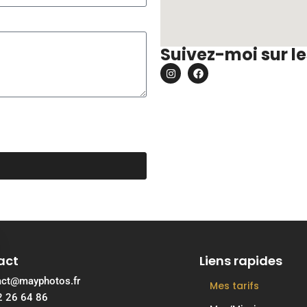
Suivez-moi sur le
act
Liens rapides
act@mayphotos.fr
Mes tarifs
2 26 64 86