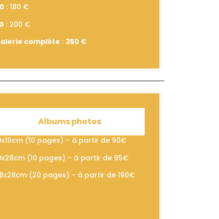
0
: 180 €
0
: 200 €
alerie complète
:
350 €
Albums photos
9x19cm (10 pages) – à partir de 90€
9x28cm (10 pages) – à partir de 95€
8x28cm (20 pages) – à partir de 190€